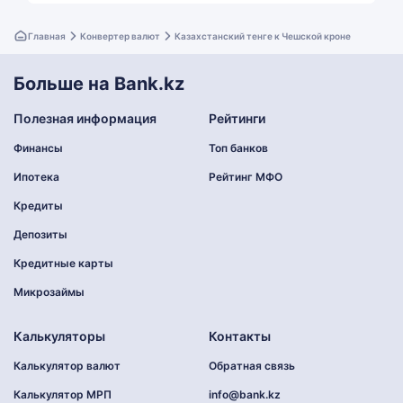
Главная
Конвертер валют
Казахстанский тенге к Чешской кроне
Больше на Bank.kz
Полезная информация
Рейтинги
Финансы
Топ банков
Ипотека
Рейтинг МФО
Кредиты
Депозиты
Кредитные карты
Микрозаймы
Калькуляторы
Контакты
Калькулятор валют
Обратная связь
Калькулятор МРП
info@bank.kz