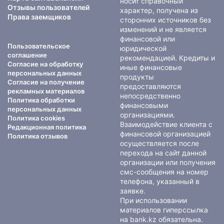
носит справочный
Отзывы пользователей
характер, получена из
Права заемщиков
сторонних источников без
изменений и не является
финансовой или
Пользовательское
юридической
соглашение
рекомендацией. Кредиты и
Согласие на обработку
иные финансовые
персональных данных
продукты
Согласие на получение
предоставляются
рекламных материалов
непосредственно
Политика обработки
финансовыми
персональных данных
организациями.
Политика cookies
Взаимодействие клиента с
Редакционная политика
финансовой организацией
Политика отзывов
осуществляется после
перехода на сайт данной
организации или получения
смс-сообщения на номер
телефона, указанный в
заявке.
При использовании
материалов гиперссылка
на bank.kz обязательна.