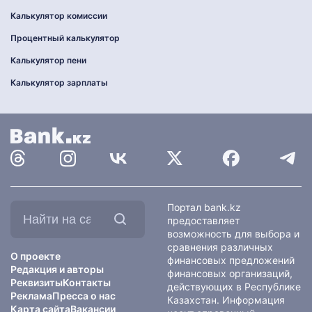
Калькулятор комиссии
Процентный калькулятор
Калькулятор пени
Калькулятор зарплаты
Найти
Портал bank.kz
на
предоставляет
сайте:
возможность для выбора и
сравнения различных
О проекте
финансовых предложений
Редакция и авторы
финансовых организаций,
Реквизиты
Контакты
действующих в Республике
Реклама
Пресса о нас
Казахстан. Информация
Карта сайта
Вакансии