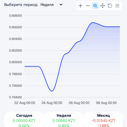
Выберите период:
0.808000
0.806000
0.804000
0.802000
0.800000
0.798000
0.796000
0.794000
02 Aug 00:00
04 Aug 00:00
06 Aug 00:00
08 Aug 00:00
Сегодня
Неделя
Месяц
0.00000
KZT
0.00680
KZT
-0.01545
KZT
0.00%
0.85%
-1.88%