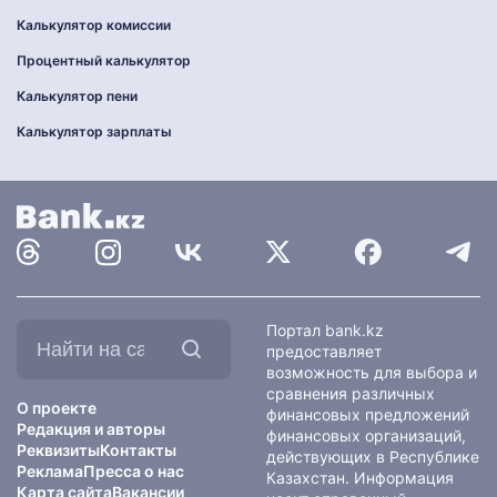
Калькулятор комиссии
Процентный калькулятор
Калькулятор пени
Калькулятор зарплаты
Найти
Портал bank.kz
на
предоставляет
сайте:
возможность для выбора и
сравнения различных
О проекте
финансовых предложений
Редакция и авторы
финансовых организаций,
Реквизиты
Контакты
действующих в Республике
Реклама
Пресса о нас
Казахстан. Информация
Карта сайта
Вакансии