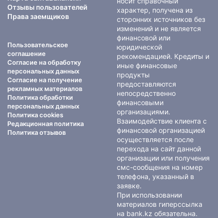
носит справочный
Отзывы пользователей
характер, получена из
Права заемщиков
сторонних источников без
изменений и не является
финансовой или
Пользовательское
юридической
соглашение
рекомендацией. Кредиты и
Согласие на обработку
иные финансовые
персональных данных
продукты
Согласие на получение
предоставляются
рекламных материалов
непосредственно
Политика обработки
финансовыми
персональных данных
организациями.
Политика cookies
Взаимодействие клиента с
Редакционная политика
финансовой организацией
Политика отзывов
осуществляется после
перехода на сайт данной
организации или получения
смс-сообщения на номер
телефона, указанный в
заявке.
При использовании
материалов гиперссылка
на bank.kz обязательна.