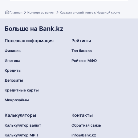
Главная
Конвертер валют
Казахстанский тенге к Чешской кроне
Больше на Bank.kz
Полезная информация
Рейтинги
Финансы
Топ банков
Ипотека
Рейтинг МФО
Кредиты
Депозиты
Кредитные карты
Микрозаймы
Калькуляторы
Контакты
Калькулятор валют
Обратная связь
Калькулятор МРП
info@bank.kz