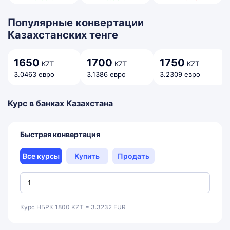
Популярные конвертации
Казахстанских тенге
1650
1700
1750
KZT
KZT
KZT
3.0463 евро
3.1386 евро
3.2309 евро
Курс в банках Казахстана
Быстрая конвертация
Все курсы
Купить
Продать
Курс НБРК 1800 KZT = 3.3232 EUR