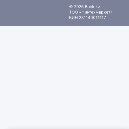
© 2026 Bank.kz
ТОО «Финтехмаркет»
БИН 231140011117