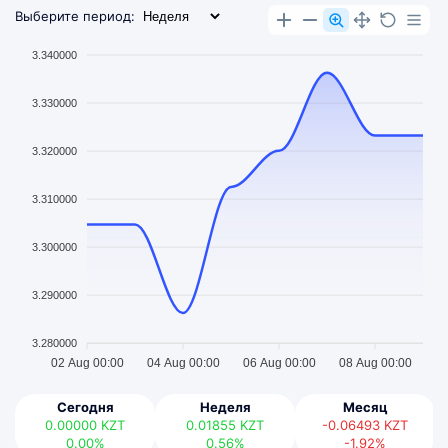
Выберите период:
3.340000
3.330000
3.320000
3.310000
3.300000
3.290000
3.280000
02 Aug 00:00
04 Aug 00:00
06 Aug 00:00
08 Aug 00:00
Сегодня
Неделя
Месяц
0.00000
KZT
0.01855
KZT
-0.06493
KZT
0.00%
0.56%
-1.92%