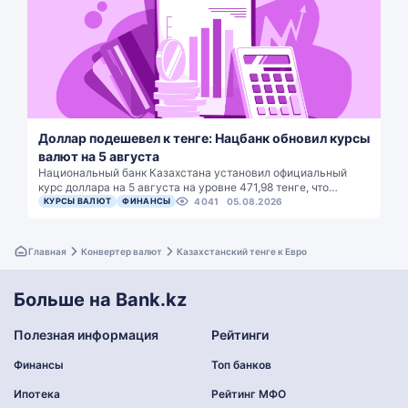
Доллар подешевел к тенге: Нацбанк обновил курсы
валют на 5 августа
Национальный банк Казахстана установил официальный
курс доллара на 5 августа на уровне 471,98 тенге, что…
КУРСЫ ВАЛЮТ
ФИНАНСЫ
4041
05.08.2026
Главная
Конвертер валют
Казахстанский тенге к Евро
Больше на Bank.kz
Полезная информация
Рейтинги
Финансы
Топ банков
Ипотека
Рейтинг МФО