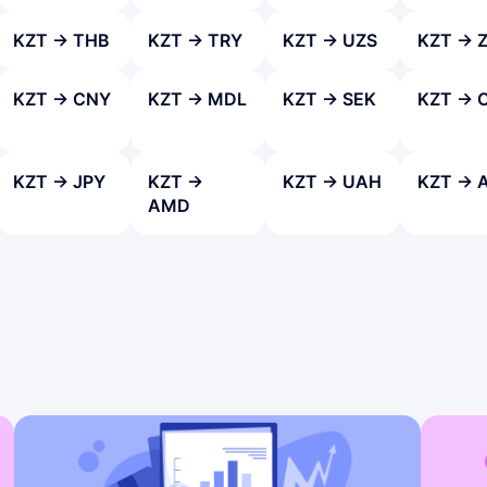
KZT → THB
KZT → TRY
KZT → UZS
KZT → 
KZT → CNY
KZT → MDL
KZT → SEK
KZT → 
KZT → JPY
KZT →
KZT → UAH
KZT → 
AMD