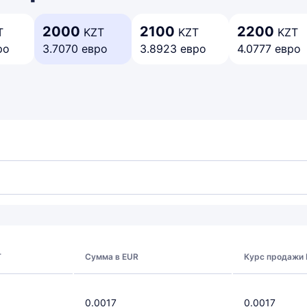
2000
2100
2200
T
KZT
KZT
KZT
ро
3.7070 евро
3.8923 евро
4.0777 евро
T
Сумма в EUR
Курс продажи
0.0017
0.0017