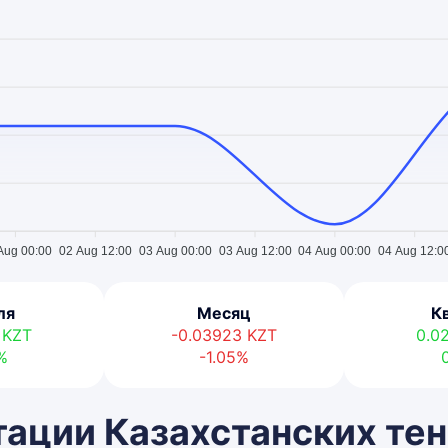
Aug 00:00
02 Aug 12:00
03 Aug 00:00
03 Aug 12:00
04 Aug 00:00
04 Aug 12:0
ля
Месяц
К
2
KZT
-0.03923
KZT
0.0
%
-1.05%
ации Казахстанских тен