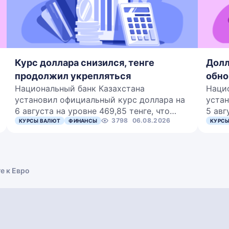
Курс доллара снизился, тенге
Долл
продолжил укрепляться
обно
Национальный банк Казахстана
Наци
установил официальный курс доллара на
устан
6 августа на уровне 469,85 тенге, что…
5 авг
3798
06.08.2026
КУРСЫ ВАЛЮТ
ФИНАНСЫ
КУРСЫ
е к Евро