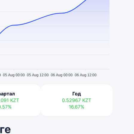
0
05 Aug 00:00
05 Aug 12:00
06 Aug 00:00
06 Aug 12:00
вартал
Год
2091
KZT
0.52967
KZT
0.57%
16.67%
ге