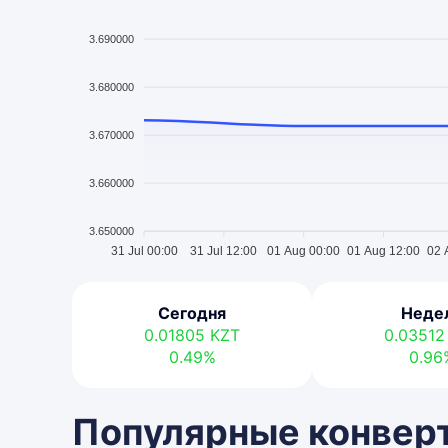
3.690000
3.680000
3.670000
3.660000
3.650000
31 Jul 00:00
31 Jul 12:00
01 Aug 00:00
01 Aug 12:00
02 
Сегодня
Неде
0.01805
KZT
0.0351
0.49%
0.96
Популярные конверт