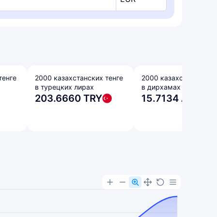
тенге
2000 казахстанских тенге
2000 казахстанских т
в турецких лирах
в дирхамах ОАЭ
203.6660 TRY
15.7134 AED