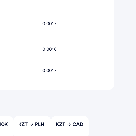
0.0017
0.0016
0.0017
NOK
KZT → PLN
KZT → CAD