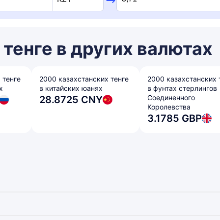
тенге в других валютах
 тенге
2000 казахстанских тенге
2000 казахстанских 
х
в китайских юанях
в фунтах стерлингов
Соединенного
28.8725 CNY
Королевства
3.1785 GBP