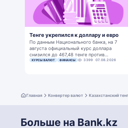
Тенге укрепился к доллару и евро
По данным Национального банка, на 7
августа официальный курс доллара
снизился до 467,48 тенге против…
3399
07.08.2026
КУРСЫ ВАЛЮТ
ФИНАНСЫ
Главная
Конвертер валют
Казахстанский тенг
Больше на Bank.kz