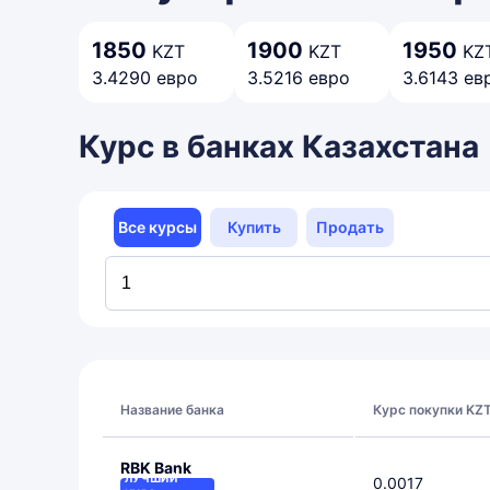
1850
1900
1950
KZT
KZT
KZ
3.4290 евро
3.5216 евро
3.6143 ев
Курс в банках Казахстана
Все курсы
Купить
Продать
Название банка
Курс покупки KZ
RBK Bank
ЛУЧШИЙ
0.0017