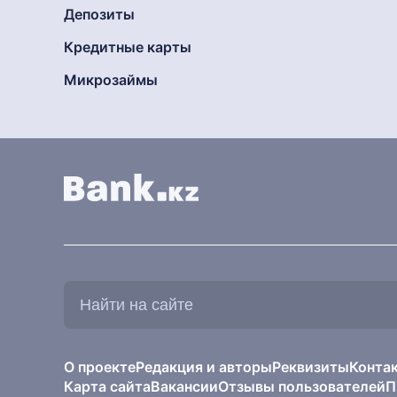
Депозиты
Кредитные карты
Микрозаймы
Найти
на
сайте:
О проекте
Редакция и авторы
Реквизиты
Конта
Карта сайта
Вакансии
Отзывы пользователей
П