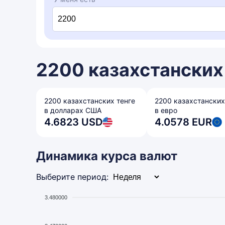
2200 казахстанских 
2200 казахстанских тенге
2200 казахстанских
в долларах США
в евро
4.6823 USD
4.0578 EUR
Динамика курса валют
Выберите период:
3.480000