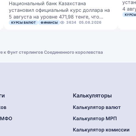
устан
Национальный банк Казахстана
4 авг
установил официальный курс доллара на
КУРСЫ
5 августа на уровне 471,98 тенге, что…
3634
05.08.2026
КУРСЫ ВАЛЮТ
ФИНАНСЫ
ге к Фунт стерлингов Соединенного королевства
ги
Калькуляторы
ков
Калькулятор валют
г МФО
Калькулятор МРП
Калькулятор комиссии