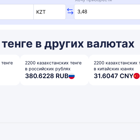
KZT
тенге в других валютах
 тенге
2200 казахстанских тенге
2200 казахстанских 
в российских рублях
в китайских юанях
380.6228 RUB
31.6047 CNY