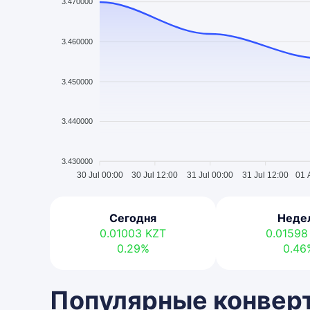
3.470000
3.460000
3.450000
3.440000
3.430000
30 Jul 00:00
30 Jul 12:00
31 Jul 00:00
31 Jul 12:00
01 
Сегодня
Неде
0.01003
KZT
0.0159
0.29%
0.46
Популярные конверт