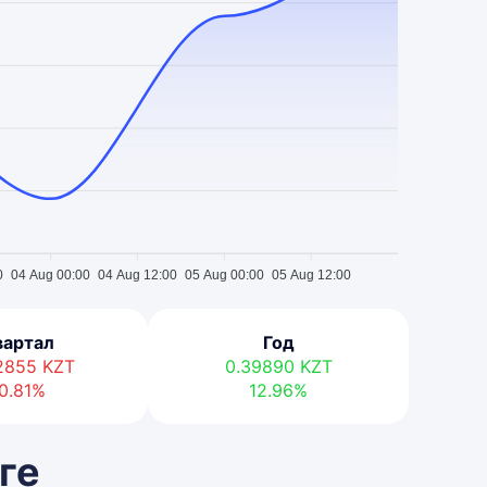
0
04 Aug 00:00
04 Aug 12:00
05 Aug 00:00
05 Aug 12:00
вартал
Год
02855
KZT
0.39890
KZT
0.81%
12.96%
ге