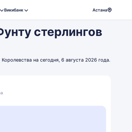
Викибанк
Астана
Powere
Фунту стерлингов
by
Translat
Королевства на сегодня, 6 августа 2026 года.
ва