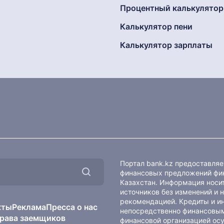
Процентный калькулятор
Калькулятор пени
Калькулятор зарплаты
Портал bank.kz предоставля
финансовых предложений фин
Казахстан. Информация носит
источников без изменений и 
рекомендацией. Кредиты и и
кты
Реклама
Пресса о нас
непосредственно финансовым
рава заемщиков
финансовой организацией осу