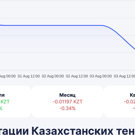
Aug 00:00
01 Aug 12:00
02 Aug 00:00
02 Aug 12:00
03 Aug 00:00
03 Aug 12:0
ля
Месяц
К
8
KZT
-0.01197
KZT
-0.
%
-0.34%
-
ации Казахстанских тен