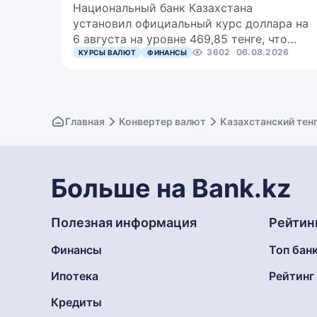
Национальный банк Казахстана
установил официальный курс доллара на
6 августа на уровне 469,85 тенге, что…
3602
06.08.2026
КУРСЫ ВАЛЮТ
ФИНАНСЫ
Главная
Конвертер валют
Казахстанский тен
Больше на Bank.kz
Полезная информация
Рейтин
Финансы
Топ бан
Ипотека
Рейтин
Кредиты