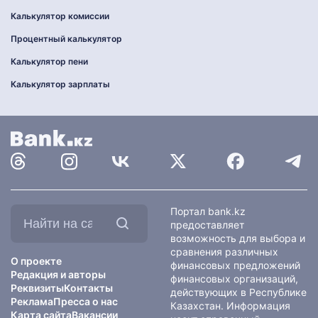
Калькулятор комиссии
Процентный калькулятор
Калькулятор пени
Калькулятор зарплаты
Найти
Портал bank.kz
на
предоставляет
сайте:
возможность для выбора и
сравнения различных
О проекте
финансовых предложений
Редакция и авторы
финансовых организаций,
Реквизиты
Контакты
действующих в Республике
Реклама
Пресса о нас
Казахстан. Информация
Карта сайта
Вакансии