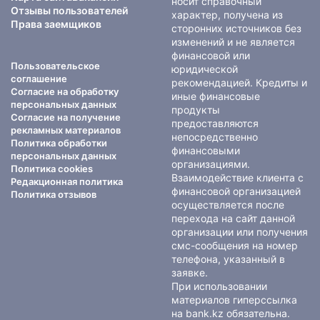
носит справочный
Отзывы пользователей
характер, получена из
Права заемщиков
сторонних источников без
изменений и не является
финансовой или
Пользовательское
юридической
соглашение
рекомендацией. Кредиты и
Согласие на обработку
иные финансовые
персональных данных
продукты
Согласие на получение
предоставляются
рекламных материалов
непосредственно
Политика обработки
финансовыми
персональных данных
организациями.
Политика cookies
Взаимодействие клиента с
Редакционная политика
финансовой организацией
Политика отзывов
осуществляется после
перехода на сайт данной
организации или получения
смс-сообщения на номер
телефона, указанный в
заявке.
При использовании
материалов гиперссылка
на bank.kz обязательна.