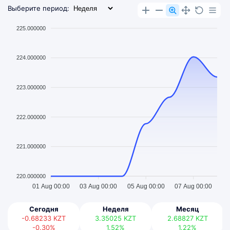
Выберите период:
225.000000
224.000000
223.000000
222.000000
221.000000
220.000000
01 Aug 00:00
03 Aug 00:00
05 Aug 00:00
07 Aug 00:00
Сегодня
Неделя
Месяц
-0.68233
KZT
3.35025
KZT
2.68827
KZT
-0.30%
1.52%
1.22%