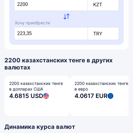
KZT
Хочу приобрести
TRY
2200 казахстанских тенге в других
валютах
2200 казахстанских тенге
2200 казахстанских тенге
в долларах США
в евро
4.6815 USD
4.0617 EUR
Динамика курса валют