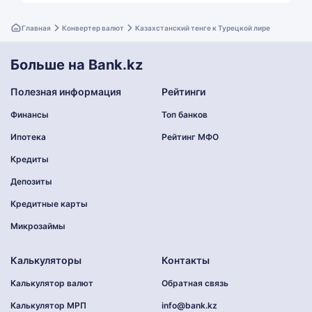
Главная
Конвертер валют
Казахстанский тенге к Турецкой лире
Больше на Bank.kz
Полезная информация
Рейтинги
Финансы
Топ банков
Ипотека
Рейтинг МФО
Кредиты
Депозиты
Кредитные карты
Микрозаймы
Калькуляторы
Контакты
Калькулятор валют
Обратная связь
Калькулятор МРП
info@bank.kz