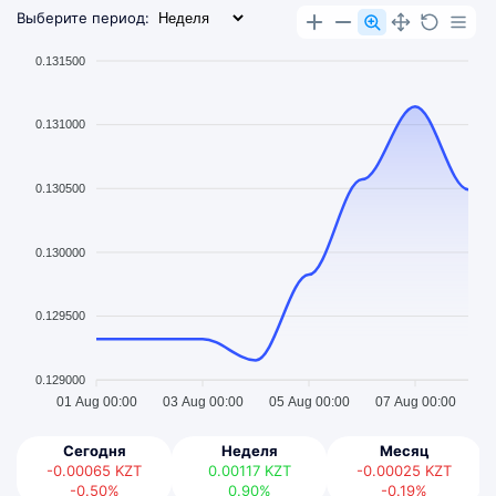
Выберите период:
0.131500
0.131000
0.130500
0.130000
0.129500
0.129000
01 Aug 00:00
03 Aug 00:00
05 Aug 00:00
07 Aug 00:00
Сегодня
Неделя
Месяц
-0.00065
KZT
0.00117
KZT
-0.00025
KZT
-0.50%
0.90%
-0.19%