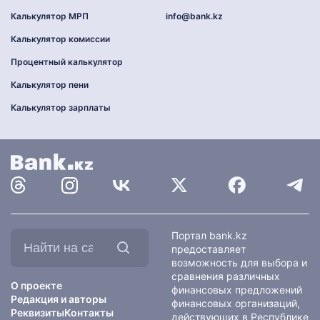
Калькулятор МРП
info@bank.kz
Калькулятор комиссии
Процентный калькулятор
Калькулятор пени
Калькулятор зарплаты
Найти
Портал bank.kz
на
предоставляет
сайте:
возможность для выбора и
сравнения различных
О проекте
финансовых предложений
Редакция и авторы
финансовых организаций,
Реквизиты
Контакты
действующих в Республике