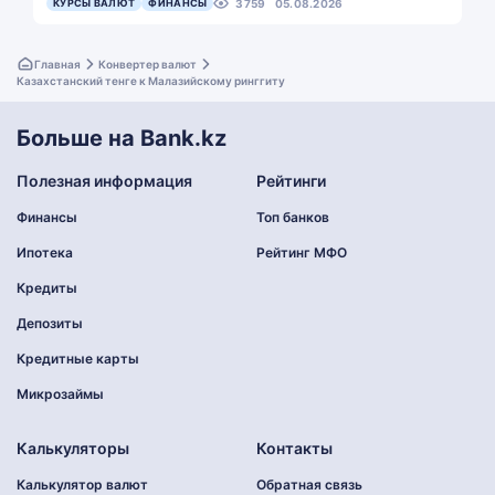
КУРСЫ ВАЛЮТ
ФИНАНСЫ
3759
05.08.2026
Главная
Конвертер валют
Казахстанский тенге к Малазийскому ринггиту
Больше на Bank.kz
Полезная информация
Рейтинги
Финансы
Топ банков
Ипотека
Рейтинг МФО
Кредиты
Депозиты
Кредитные карты
Микрозаймы
Калькуляторы
Контакты
Калькулятор валют
Обратная связь