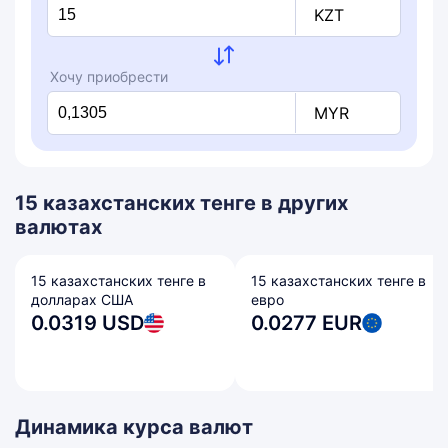
KZT
Хочу приобрести
MYR
15 казахстанских тенге в других
валютах
15 казахстанских тенге в
15 казахстанских тенге в
долларах США
евро
0.0319 USD
0.0277 EUR
Динамика курса валют