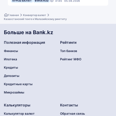
КУРСЫ ВАЛЮТ
ФИНАНСЫ
4145
05.08.2026
Главная
Конвертер валют
Казахстанский тенге к Малазийскому ринггиту
Больше на Bank.kz
Полезная информация
Рейтинги
Финансы
Топ банков
Ипотека
Рейтинг МФО
Кредиты
Депозиты
Кредитные карты
Микрозаймы
Калькуляторы
Контакты
Калькулятор валют
Обратная связь