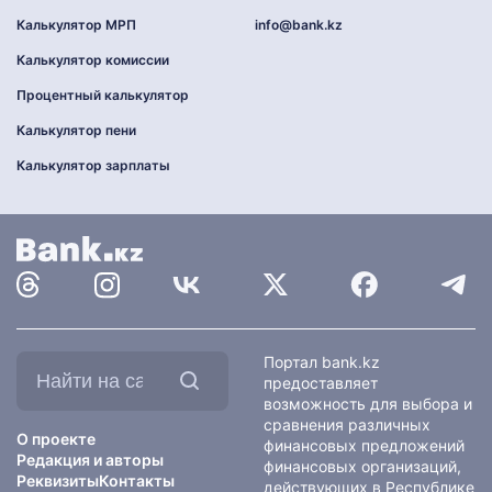
Калькулятор МРП
info@bank.kz
Калькулятор комиссии
Процентный калькулятор
Калькулятор пени
Калькулятор зарплаты
Найти
Портал bank.kz
на
предоставляет
сайте:
возможность для выбора и
сравнения различных
О проекте
финансовых предложений
Редакция и авторы
финансовых организаций,
Реквизиты
Контакты
действующих в Республике