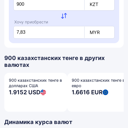
KZT
Хочу приобрести
MYR
900 казахстанских тенге в других
валютах
900 казахстанских тенге в
900 казахстанских тенге в
долларах США
евро
1.9152 USD
1.6616 EUR
Динамика курса валют