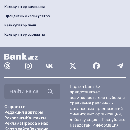
Калькулятор комиссии
Процентный калькулятор
Калькулятор пени
Калькулятор зарплаты
Найти
Портал bank.kz
на
предоставляет
сайте:
возможность для выбора и
сравнения различных
О проекте
финансовых предложений
Редакция и авторы
финансовых организаций,
Реквизиты
Контакты
действующих в Республике
Реклама
Пресса о нас
Казахстан. Информация
Карта сайта
Вакансии