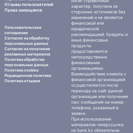
носит справочный
Отзывы пользователей
характер, получена из
Права заемщиков
сторонних источников без
изменений и не является
финансовой или
Пользовательское
юридической
соглашение
рекомендацией. Кредиты и
Согласие на обработку
иные финансовые
персональных данных
продукты
Согласие на получение
предоставляются
рекламных материалов
непосредственно
Политика обработки
финансовыми
персональных данных
организациями.
Политика cookies
Взаимодействие клиента с
Редакционная политика
финансовой организацией
Политика отзывов
осуществляется после
перехода на сайт данной
организации или получения
смс-сообщения на номер
телефона, указанный в
заявке.
При использовании
материалов гиперссылка
на bank.kz обязательна.