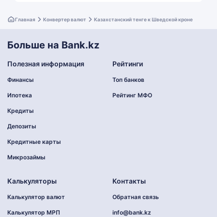
Главная
Конвертер валют
Казахстанский тенге к Шведской кроне
Больше на Bank.kz
Полезная информация
Рейтинги
Финансы
Топ банков
Ипотека
Рейтинг МФО
Кредиты
Депозиты
Кредитные карты
Микрозаймы
Калькуляторы
Контакты
Калькулятор валют
Обратная связь
Калькулятор МРП
info@bank.kz