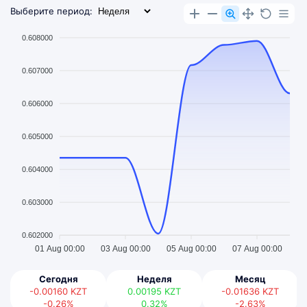
Выберите период:
0.608000
0.607000
0.606000
0.605000
0.604000
0.603000
0.602000
01 Aug 00:00
03 Aug 00:00
05 Aug 00:00
07 Aug 00:00
Сегодня
Неделя
Месяц
-0.00160
KZT
0.00195
KZT
-0.01636
KZT
-0.26%
0.32%
-2.63%