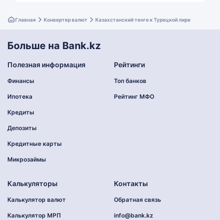
Главная
Конвертер валют
Казахстанский тенге к Турецкой лире
Больше на Bank.kz
Полезная информация
Рейтинги
Финансы
Топ банков
Ипотека
Рейтинг МФО
Кредиты
Депозиты
Кредитные карты
Микрозаймы
Калькуляторы
Контакты
Калькулятор валют
Обратная связь
Калькулятор МРП
info@bank.kz