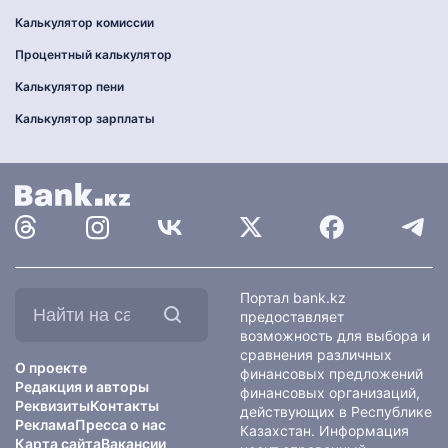
Калькулятор комиссии
Процентный калькулятор
Калькулятор пени
Калькулятор зарплаты
Найти
Портал bank.kz
на
предоставляет
сайте:
возможность для выбора и
сравнения различных
О проекте
финансовых предложений
Редакция и авторы
финансовых организаций,
Реквизиты
Контакты
действующих в Республике
Реклама
Пресса о нас
Казахстан. Информация
Карта сайта
Вакансии