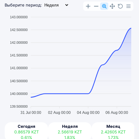
Выберите период:
143.000000
142.500000
142.000000
141.500000
141.000000
140.500000
140.000000
139.500000
31 Jul 00:00
02 Aug 00:00
04 Aug 00:00
06 Aug 00:00
Сегодня
Неделя
Месяц
0.86579
KZT
2.56619
KZT
2.42605
KZT
0.61%
1.83%
1.73%