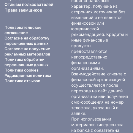
носит справочный
Отзывы пользователей
характер, получена из
Права заемщиков
сторонних источников без
изменений и не является
финансовой или
Пользовательское
юридической
соглашение
рекомендацией. Кредиты и
Согласие на обработку
иные финансовые
персональных данных
продукты
Согласие на получение
предоставляются
рекламных материалов
непосредственно
Политика обработки
финансовыми
персональных данных
организациями.
Политика cookies
Взаимодействие клиента с
Редакционная политика
финансовой организацией
Политика отзывов
осуществляется после
перехода на сайт данной
организации или получения
смс-сообщения на номер
телефона, указанный в
заявке.
При использовании
материалов гиперссылка
на bank.kz обязательна.