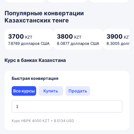
Популярные конвертации
Казахстанских тенге
3700
3800
3900
KZT
KZT
KZT
7.8749 долларов США
8.0877 долларов США
8.3005 долла
Курс в банках Казахстана
Быстрая конвертация
Все курсы
Купить
Продать
Курс НБРК 4000 KZT = 8.5134 USD