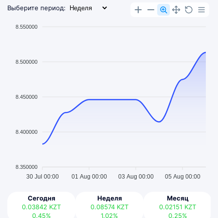
Выберите период:
8.550000
8.500000
8.450000
8.400000
8.350000
30 Jul 00:00
01 Aug 00:00
03 Aug 00:00
05 Aug 00:00
Сегодня
Неделя
Месяц
0.03842
KZT
0.08574
KZT
0.02151
KZT
0.45%
1.02%
0.25%