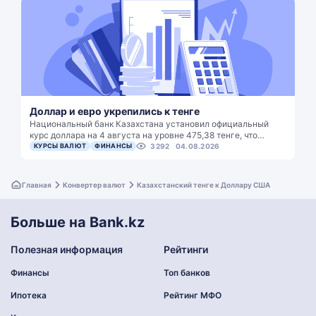
Доллар и евро укрепились к тенге
Национальный банк Казахстана установил официальный
курс доллара на 4 августа на уровне 475,38 тенге, что…
КУРСЫ ВАЛЮТ
ФИНАНСЫ
3292
04.08.2026
Главная
Конвертер валют
Казахстанский тенге к Доллару США
Больше на Bank.kz
Полезная информация
Рейтинги
Финансы
Топ банков
Ипотека
Рейтинг МФО