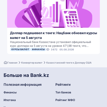
Доллар подешевел к тенге: Нацбанк обновил курсы
валют на 5 августа
Национальный банк Казахстана установил официальный
курс доллара на 5 августа на уровне 471,98 тенге, что…
КУРСЫ ВАЛЮТ
ФИНАНСЫ
3672
05.08.2026
Главная
Конвертер валют
Казахстанский тенге к Доллару США
Больше на Bank.kz
Полезная информация
Рейтинги
Финансы
Топ банков
Ипотека
Рейтинг МФО