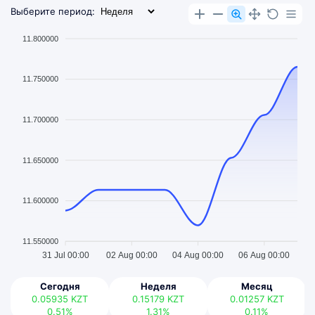
Выберите период:
11.800000
11.750000
11.700000
11.650000
11.600000
11.550000
31 Jul 00:00
02 Aug 00:00
04 Aug 00:00
06 Aug 00:00
Сегодня
Неделя
Месяц
0.05935
KZT
0.15179
KZT
0.01257
KZT
0.51%
1.31%
0.11%