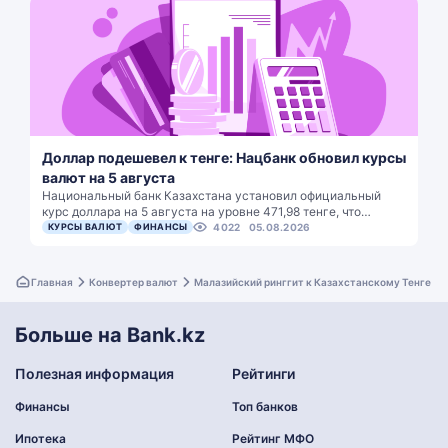
Доллар подешевел к тенге: Нацбанк обновил курсы
валют на 5 августа
Национальный банк Казахстана установил официальный
курс доллара на 5 августа на уровне 471,98 тенге, что…
КУРСЫ ВАЛЮТ
ФИНАНСЫ
4022
05.08.2026
Главная
Конвертер валют
Малазийский ринггит к Казахстанскому Тенге
Больше на Bank.kz
Полезная информация
Рейтинги
Финансы
Топ банков
Ипотека
Рейтинг МФО