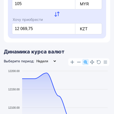
MYR
Хочу приобрести
KZT
Динамика курса валют
Выберите период:
12200.00
12150.00
12100.00