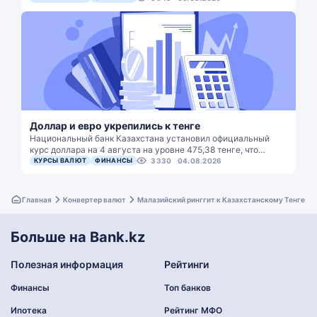
Доллар и евро укрепились к тенге
Национальный банк Казахстана установил официальный
курс доллара на 4 августа на уровне 475,38 тенге, что…
КУРСЫ ВАЛЮТ
ФИНАНСЫ
3330
04.08.2026
Главная
Конвертер валют
Малазийский ринггит к Казахстанскому Тенге
Больше на Bank.kz
Полезная информация
Рейтинги
Финансы
Топ банков
Ипотека
Рейтинг МФО