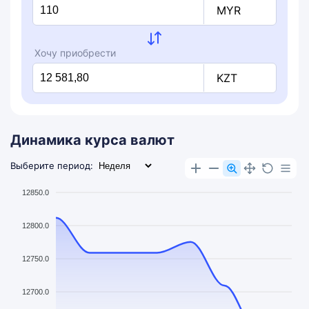
MYR
Хочу приобрести
KZT
Динамика курса валют
Выберите период:
12850.0
12800.0
12750.0
12700.0