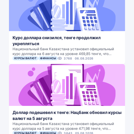
Курс доллара снизился, тенге продолжил
укрепляться
Национальный банк Казахстана установил официальный
курс доллара на 6 августа на уровне 469,85 тенге, что…
КУРСЫ ВАЛЮТ
ФИНАНСЫ
3768
06.08.2026
Доллар подешевел к тенге: Нацбанк обновил курсы
валют на 5 августа
Национальный банк Казахстана установил официальный
курс доллара на 5 августа на уровне 471,98 тенге, что…
КУРСЫ ВАЛЮТ
ФИНАНСЫ
3643
05.08.2026