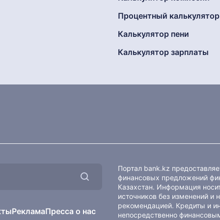
Процентный калькулятор
Калькулятор пени
Калькулятор зарплаты
Портал bank.kz предоставля
финансовых предложений фин
Казахстан. Информация носит
источников без изменений и 
рекомендацией. Кредиты и и
кты
Реклама
Пресса о нас
непосредственно финансовым