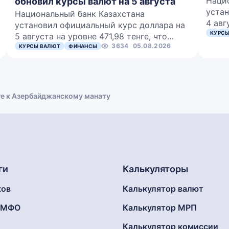
Наци
обновил курсы валют на 5 августа
устан
Национальный банк Казахстана
4 авг
установил официальный курс доллара на
КУРСЫ
5 августа на уровне 471,98 тенге, что…
3634
05.08.2026
КУРСЫ ВАЛЮТ
ФИНАНСЫ
ге к Азербайджанскому манату
ги
Калькуляторы
ков
Калькулятор валют
г МФО
Калькулятор МРП
Калькулятор комиссии