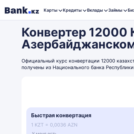
Карты
Кредиты
Вклады
Займы
Би
Конвертер 12000 К
Азербайджанском
Официальный курс конвертации 12000 казахста
получены из Национального банка Республики
Быстрая конвертация
1 KZT = 0,0036 AZN
У меня есть