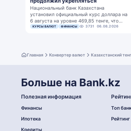
продолжил укрепляться
Национальный банк Казахстана
установил официальный курс доллара на
6 августа на уровне 469,85 тенге, что…
3731
06.08.2026
КУРСЫ ВАЛЮТ
ФИНАНСЫ
Главная
Конвертер валют
Казахстанский тен
Больше на Bank.kz
Полезная информация
Рейтин
Финансы
Топ бан
Ипотека
Рейтин
Кредиты