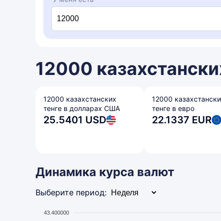
12000 казахстанских
12000 казахстанских
12000 казахстанск
тенге в долларах США
тенге в евро
25.5401 USD
22.1337 EUR
Динамика курса валют
Выберите период:
43.400000