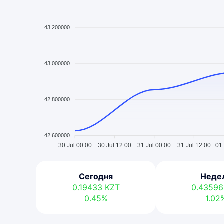
43.200000
43.000000
42.800000
42.600000
30 Jul 00:00
30 Jul 12:00
31 Jul 00:00
31 Jul 12:00
01
Сегодня
Неде
0.19433
KZT
0.4359
0.45%
1.02