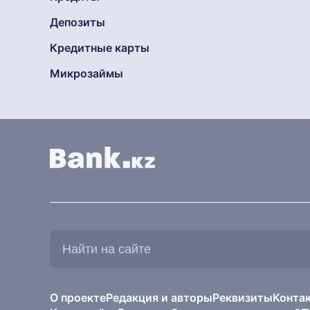
Депозиты
Кредитные карты
Микрозаймы
Найти
на
сайте:
О проекте
Редакция и авторы
Реквизиты
Конта