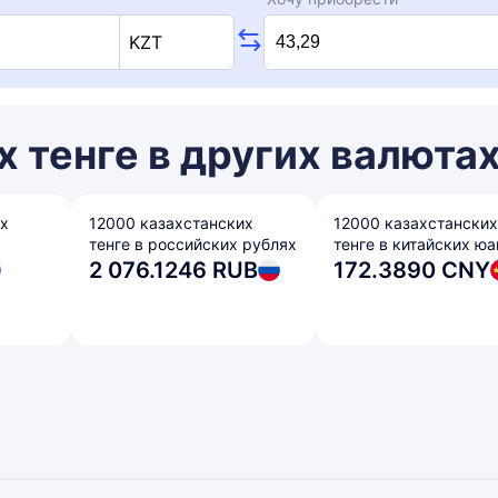
KZT
 тенге в других валюта
их
12000 казахстанских
12000 казахстанских
тенге в российских рублях
тенге в китайских юа
2 076.1246 RUB
172.3890 CNY