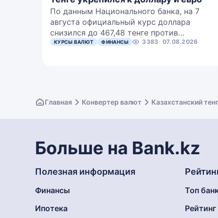
По данным Национального банка, на 7
августа официальный курс доллара
снизился до 467,48 тенге против…
3383
07.08.2026
КУРСЫ ВАЛЮТ
ФИНАНСЫ
Главная
Конвертер валют
Казахстанский тен
Больше на Bank.kz
Полезная информация
Рейтин
Финансы
Топ бан
Ипотека
Рейтин