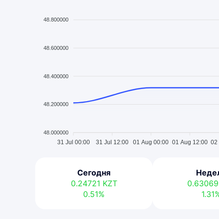
48.800000
48.600000
48.400000
48.200000
48.000000
31 Jul 00:00
31 Jul 12:00
01 Aug 00:00
01 Aug 12:00
02
Сегодня
Неде
0.24721
KZT
0.6306
0.51%
1.31