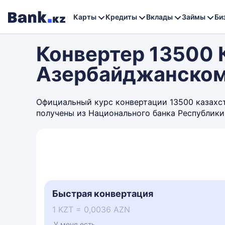
Карты
Кредиты
Вклады
Займы
Би
Конвертер 13500 К
Азербайджанском
Официальный курс конвертации 13500 казахста
получены из Национального банка Республики
Быстрая конвертация
1 KZT = 0,0036 AZN
У меня есть