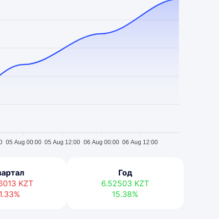
0
05 Aug 00:00
05 Aug 12:00
06 Aug 00:00
06 Aug 12:00
вартал
Год
66013
KZT
6.52503
KZT
1.33%
15.38%