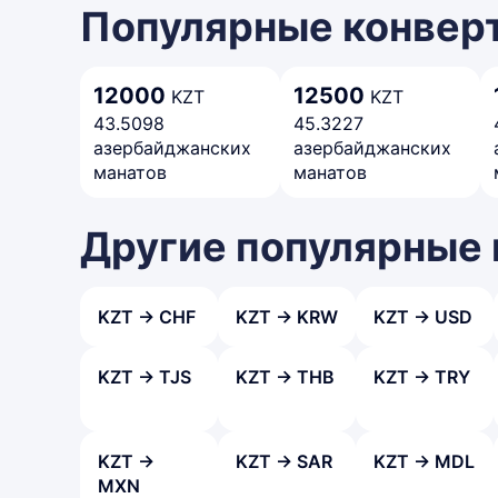
Популярные конверт
12000
12500
KZT
KZT
43.5098
45.3227
азербайджанских
азербайджанских
манатов
манатов
Другие популярные
KZT → CHF
KZT → KRW
KZT → USD
KZT → TJS
KZT → THB
KZT → TRY
KZT →
KZT → SAR
KZT → MDL
MXN