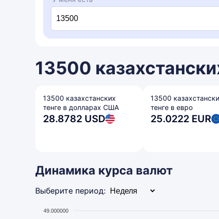
13500 казахстанских
13500 казахстанских
13500 казахстанск
тенге в долларах США
тенге в евро
28.8782 USD
25.0222 EUR
Динамика курса валют
Выберите период:
49.000000