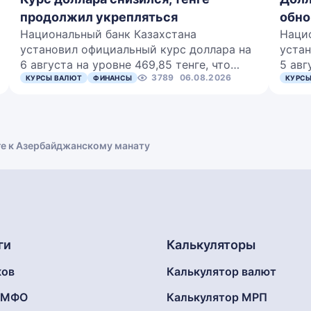
продолжил укрепляться
обно
Национальный банк Казахстана
Наци
установил официальный курс доллара на
устан
6 августа на уровне 469,85 тенге, что…
5 авг
3789
06.08.2026
КУРСЫ ВАЛЮТ
ФИНАНСЫ
КУРСЫ
ге к Азербайджанскому манату
ги
Калькуляторы
ков
Калькулятор валют
г МФО
Калькулятор МРП