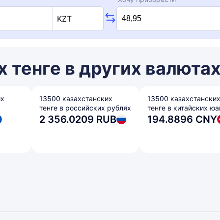
KZT
 тенге в других валюта
их
13500 казахстанских
13500 казахстански
тенге в российских рублях
тенге в китайских юа
2 356.0209 RUB
194.8896 CNY