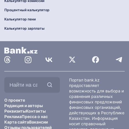
Калькулятор комиссии
Процентный калькулятор
Калькулятор пени
Калькулятор зарплаты
Найти
Портал bank.kz
на
предоставляет
сайте:
возможность для выбора и
сравнения различных
О проекте
финансовых предложений
Редакция и авторы
финансовых организаций,
Реквизиты
Контакты
действующих в Республике
Реклама
Пресса о нас
Казахстан. Информация
Карта сайта
Вакансии
носит справочный
Отзывы пользователей