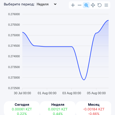
Выберите период:
0.276000
0.275500
0.275000
0.274500
0.274000
0.273500
0.273000
0.272500
30 Jul 00:00
01 Aug 00:00
03 Aug 00:00
05 Aug 00:00
Сегодня
Неделя
Месяц
0.00061
KZT
0.00121
KZT
-0.00184
KZT
0.22%
0.44%
-0.66%