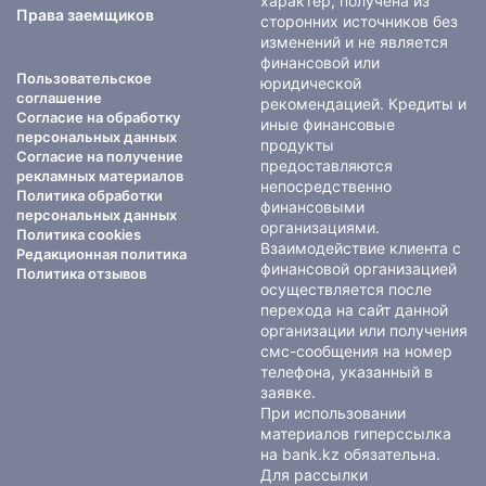
характер, получена из
Права заемщиков
сторонних источников без
изменений и не является
финансовой или
Пользовательское
юридической
соглашение
рекомендацией. Кредиты и
Согласие на обработку
иные финансовые
персональных данных
продукты
Согласие на получение
предоставляются
рекламных материалов
непосредственно
Политика обработки
финансовыми
персональных данных
организациями.
Политика cookies
Взаимодействие клиента с
Редакционная политика
финансовой организацией
Политика отзывов
осуществляется после
перехода на сайт данной
организации или получения
смс-сообщения на номер
телефона, указанный в
заявке.
При использовании
материалов гиперссылка
на bank.kz обязательна.
Для рассылки