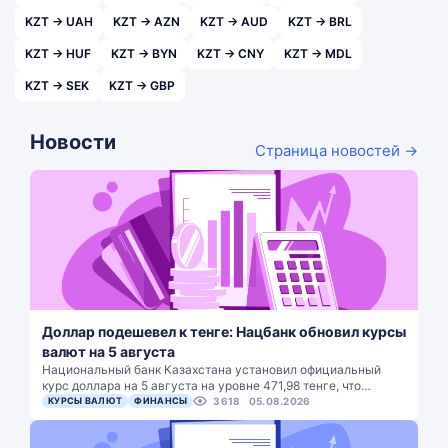
KZT → UAH
KZT → AZN
KZT → AUD
KZT → BRL
KZT → HUF
KZT → BYN
KZT → CNY
KZT → MDL
KZT → SEK
KZT → GBP
Новости
Страница новостей →
Доллар подешевел к тенге: Нацбанк обновил курсы
валют на 5 августа
Национальный банк Казахстана установил официальный
курс доллара на 5 августа на уровне 471,98 тенге, что…
КУРСЫ ВАЛЮТ
ФИНАНСЫ
3618
05.08.2026