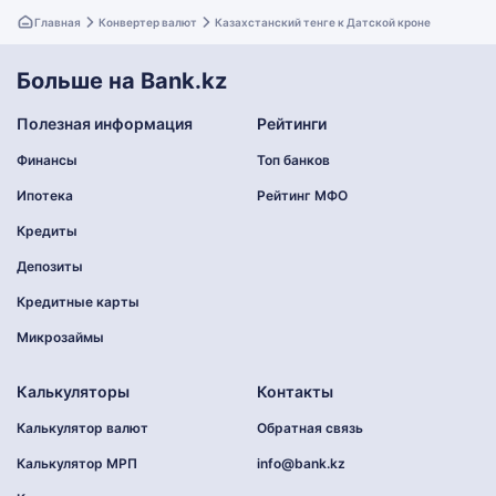
Главная
Конвертер валют
Казахстанский тенге к Датской кроне
Больше на Bank.kz
Полезная информация
Рейтинги
Финансы
Топ банков
Ипотека
Рейтинг МФО
Кредиты
Депозиты
Кредитные карты
Микрозаймы
Калькуляторы
Контакты
Калькулятор валют
Обратная связь
Калькулятор МРП
info@bank.kz