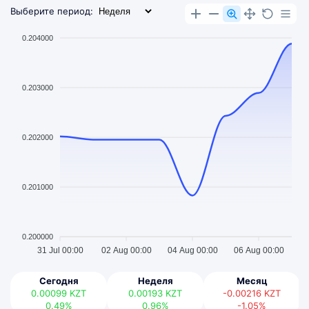
Выберите период:
0.204000
0.203000
0.202000
0.201000
0.200000
31 Jul 00:00
02 Aug 00:00
04 Aug 00:00
06 Aug 00:00
Сегодня
Неделя
Месяц
0.00099
KZT
0.00193
KZT
-0.00216
KZT
0.49%
0.96%
-1.05%