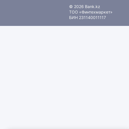
© 2026 Bank.kz
ТОО «Финтехмаркет»
БИН 231140011117