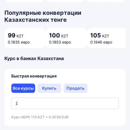
Популярные конвертации
Казахстанских тенге
99
100
105
KZT
KZT
KZT
0.1835 евро
0.1853 евро
0.1946 евро
Курс в банках Казахстана
Быстрая конвертация
Все курсы
Купить
Продать
Курс НБРК 110 KZT = 0.2039 EUR