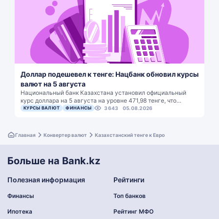
Доллар подешевел к тенге: Нацбанк обновил курсы
валют на 5 августа
Национальный банк Казахстана установил официальный
курс доллара на 5 августа на уровне 471,98 тенге, что…
КУРСЫ ВАЛЮТ
ФИНАНСЫ
3643
05.08.2026
Главная
Конвертер валют
Казахстанский тенге к Евро
Больше на Bank.kz
Полезная информация
Рейтинги
Финансы
Топ банков
Ипотека
Рейтинг МФО