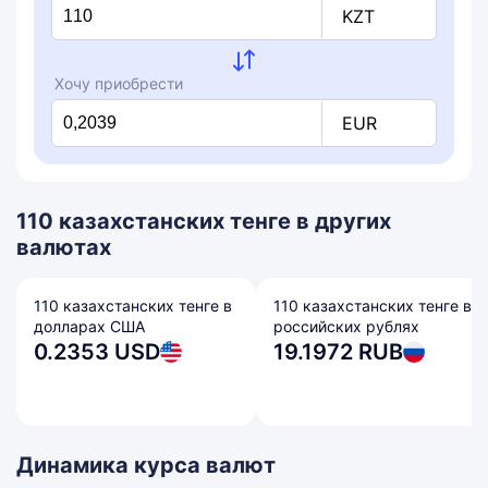
KZT
Хочу приобрести
EUR
110 казахстанских тенге в других
валютах
110 казахстанских тенге в
110 казахстанских тенге в
долларах США
российских рублях
0.2353 USD
19.1972 RUB
Динамика курса валют