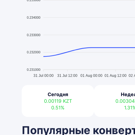
0.235000
0.234000
0.233000
0.232000
0.231000
31 Jul 00:00
31 Jul 12:00
01 Aug 00:00
01 Aug 12:00
02 
Сегодня
Неде
0.00119
KZT
0.0030
0.51%
1.31
Популярные конверт