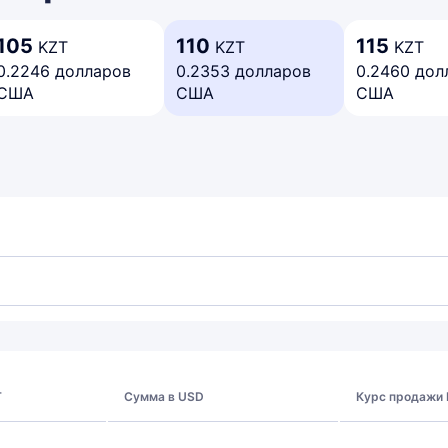
105
110
115
KZT
KZT
KZT
0.2246 долларов
0.2353 долларов
0.2460 дол
США
США
США
T
Сумма в USD
Курс продажи