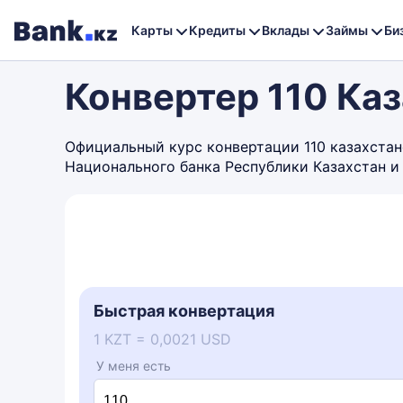
Карты
Кредиты
Вклады
Займы
Би
Конвертер 110 Ка
Официальный курс конвертации 110 казахстанс
Национального банка Республики Казахстан и
Быстрая конвертация
1 KZT = 0,0021 USD
У меня есть