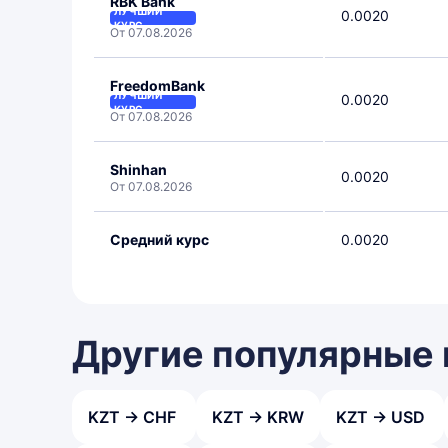
RBK Bank
ЛУЧШИЙ
0.0020
КУРС
От 07.08.2026
FreedomBank
ЛУЧШИЙ
0.0020
КУРС
От 07.08.2026
Shinhan
0.0020
От 07.08.2026
Средний курс
0.0020
Другие популярные
KZT → CHF
KZT → KRW
KZT → USD