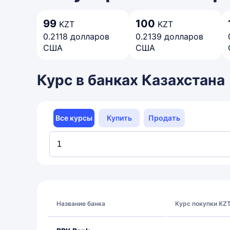
99
100
KZT
KZT
0.2118 долларов
0.2139 долларов
США
США
Курс в банках Казахстана
Все курсы
Купить
Продать
Название банка
Курс покупки KZ