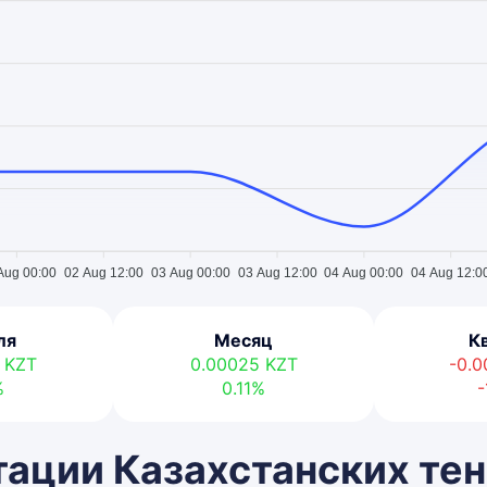
Aug 00:00
02 Aug 12:00
03 Aug 00:00
03 Aug 12:00
04 Aug 00:00
04 Aug 12:0
ля
Месяц
К
4
KZT
0.00025
KZT
-0.
%
0.11%
-
ации Казахстанских тен