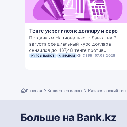
Тенге укрепился к доллару и евро
По данным Национального банка, на 7
августа официальный курс доллара
снизился до 467,48 тенге против…
3365
07.08.2026
КУРСЫ ВАЛЮТ
ФИНАНСЫ
Главная
Конвертер валют
Казахстанский тен
Больше на Bank.kz