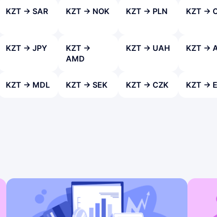
KZT → SAR
KZT → NOK
KZT → PLN
KZT → 
KZT → JPY
KZT →
KZT → UAH
KZT → 
AMD
KZT → MDL
KZT → SEK
KZT → CZK
KZT → 