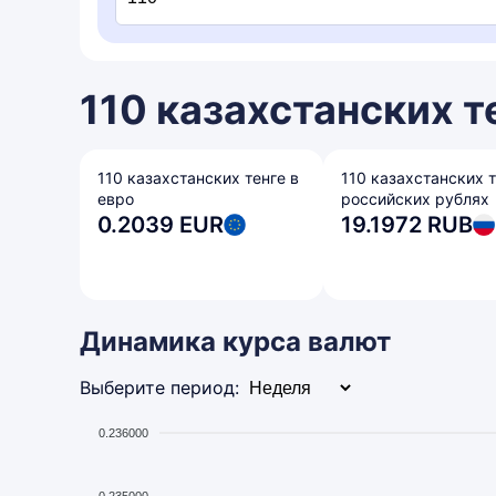
110 казахстанских т
110 казахстанских тенге в
110 казахстанских т
евро
российских рублях
0.2039 EUR
19.1972 RUB
Динамика курса валют
Выберите период:
0.236000