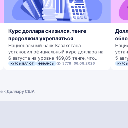
Курс доллара снизился, тенге
Долл
продолжил укрепляться
обно
Национальный банк Казахстана
Наци
установил официальный курс доллара на
устан
6 августа на уровне 469,85 тенге, что…
5 авг
3778
06.08.2026
КУРСЫ ВАЛЮТ
ФИНАНСЫ
КУРСЫ
ге к Доллару США