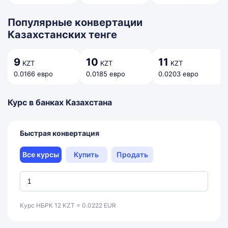
Популярные конвертации
Казахстанских тенге
9
10
11
KZT
KZT
KZT
0.0166 евро
0.0185 евро
0.0203 евро
Курс в банках Казахстана
Быстрая конвертация
Все курсы
Купить
Продать
Курс НБРК 12 KZT = 0.0222 EUR