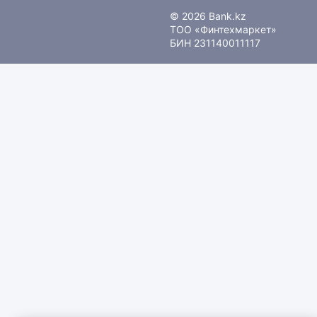
© 2026 Bank.kz
ТОО «Финтехмаркет»
БИН 231140011117