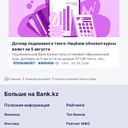
Доллар подешевел к тенге: Нацбанк обновил курсы
валют на 5 августа
Национальный банк Казахстана установил официальный
курс доллара на 5 августа на уровне 471,98 тенге, что…
КУРСЫ ВАЛЮТ
ФИНАНСЫ
3962
05.08.2026
Главная
Конвертер валют
Казахстанский тенге к Евро
Больше на Bank.kz
Полезная информация
Рейтинги
Финансы
Топ банков
Ипотека
Рейтинг МФО