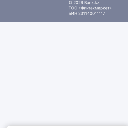
© 2026 Bank.kz
ТОО «Финтехмаркет»
БИН 231140011117