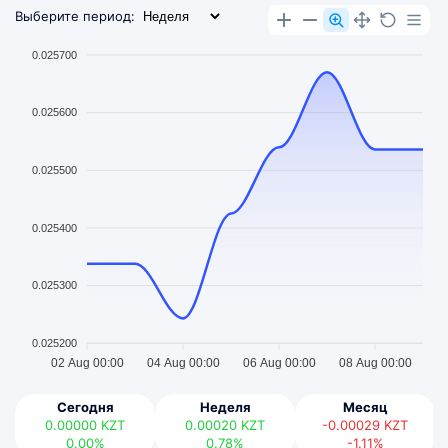
Выберите период:
0.025700
0.025600
0.025500
0.025400
0.025300
0.025200
02 Aug 00:00
04 Aug 00:00
06 Aug 00:00
08 Aug 00:00
Сегодня
Неделя
Месяц
0.00000
KZT
0.00020
KZT
-0.00029
KZT
0.00%
0.78%
-1.11%