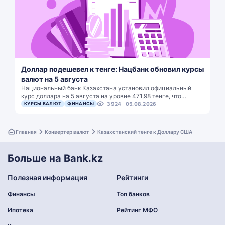
Доллар подешевел к тенге: Нацбанк обновил курсы
валют на 5 августа
Национальный банк Казахстана установил официальный
курс доллара на 5 августа на уровне 471,98 тенге, что…
КУРСЫ ВАЛЮТ
ФИНАНСЫ
3924
05.08.2026
Главная
Конвертер валют
Казахстанский тенге к Доллару США
Больше на Bank.kz
Полезная информация
Рейтинги
Финансы
Топ банков
Ипотека
Рейтинг МФО