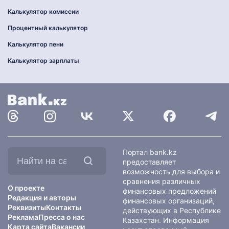
Калькулятор комиссии
Процентный калькулятор
Калькулятор пени
Калькулятор зарплаты
Найти
Портал bank.kz
на
предоставляет
сайте:
возможность для выбора и
сравнения различных
О проекте
финансовых предложений
Редакция и авторы
финансовых организаций,
Реквизиты
Контакты
действующих в Республике
Реклама
Пресса о нас
Казахстан. Информация
Карта сайта
Вакансии