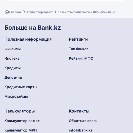
Главная
Конвертер валют
Казахстанский тенге к Японской иене
Больше на Bank.kz
Полезная информация
Рейтинги
Финансы
Топ банков
Ипотека
Рейтинг МФО
Кредиты
Депозиты
Кредитные карты
Микрозаймы
Калькуляторы
Контакты
Калькулятор валют
Обратная связь
Калькулятор МРП
info@bank.kz