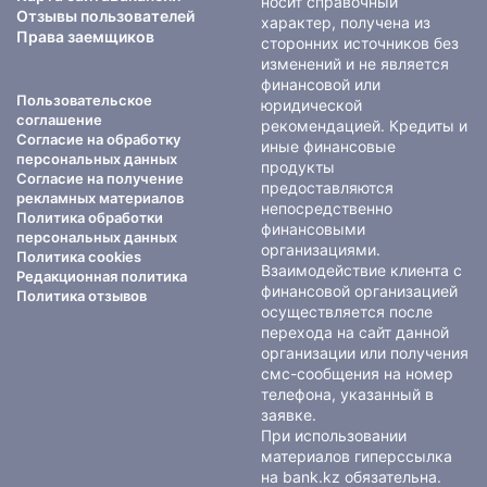
носит справочный
Отзывы пользователей
характер, получена из
Права заемщиков
сторонних источников без
изменений и не является
финансовой или
Пользовательское
юридической
соглашение
рекомендацией. Кредиты и
Согласие на обработку
иные финансовые
персональных данных
продукты
Согласие на получение
предоставляются
рекламных материалов
непосредственно
Политика обработки
финансовыми
персональных данных
организациями.
Политика cookies
Взаимодействие клиента с
Редакционная политика
финансовой организацией
Политика отзывов
осуществляется после
перехода на сайт данной
организации или получения
смс-сообщения на номер
телефона, указанный в
заявке.
При использовании
материалов гиперссылка
на bank.kz обязательна.