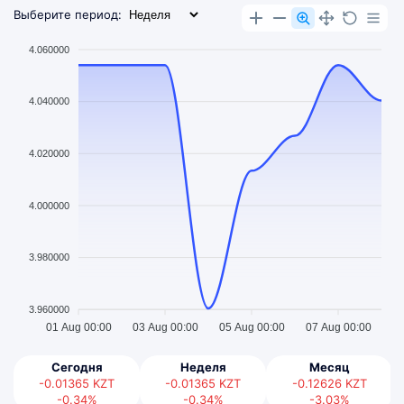
Выберите период:
4.060000
4.040000
4.020000
4.000000
3.980000
3.960000
01 Aug 00:00
03 Aug 00:00
05 Aug 00:00
07 Aug 00:00
Сегодня
Неделя
Месяц
-0.01365
KZT
-0.01365
KZT
-0.12626
KZT
-0.34%
-0.34%
-3.03%