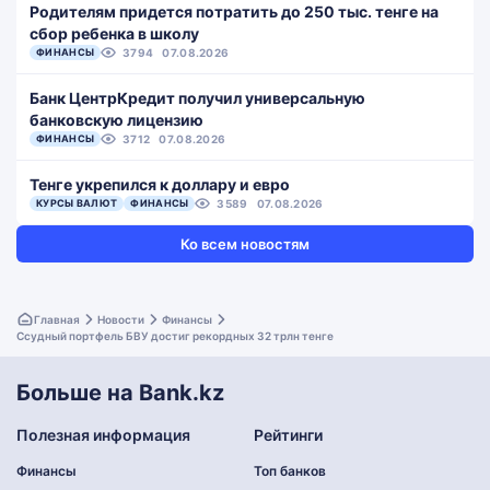
Родителям придется потратить до 250 тыс. тенге на
сбор ребенка в школу
ФИНАНСЫ
3794
07.08.2026
Банк ЦентрКредит получил универсальную
банковскую лицензию
ФИНАНСЫ
3712
07.08.2026
Тенге укрепился к доллару и евро
КУРСЫ ВАЛЮТ
ФИНАНСЫ
3589
07.08.2026
Ко всем новостям
Главная
Новости
Финансы
Ссудный портфель БВУ достиг рекордных 32 трлн тенге
Больше на Bank.kz
Полезная информация
Рейтинги
Финансы
Топ банков