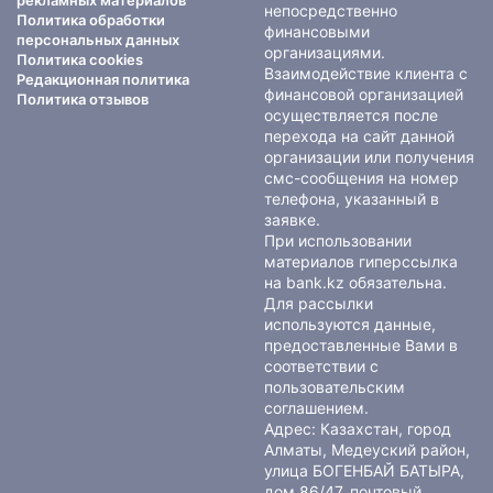
рекламных материалов
непосредственно
Политика обработки
финансовыми
персональных данных
организациями.
Политика cookies
Взаимодействие клиента с
Редакционная политика
финансовой организацией
Политика отзывов
осуществляется после
перехода на сайт данной
организации или получения
смс-сообщения на номер
телефона, указанный в
заявке.
При использовании
материалов гиперссылка
на bank.kz обязательна.
Для рассылки
используются данные,
предоставленные Вами в
соответствии с
пользовательским
соглашением
.
Адрес: Казахстан, город
Алматы, Медеуский район,
улица БОГЕНБАЙ БАТЫРА,
дом 86/47, почтовый