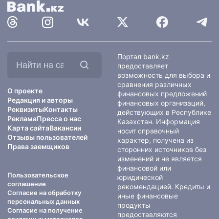
Найти
Портал bank.kz
на
предоставляет
сайте:
возможность для выбора и
сравнения различных
О проекте
финансовых предложений
Редакция и авторы
финансовых организаций,
Реквизиты
Контакты
действующих в Республике
Реклама
Пресса о нас
Казахстан. Информация
Карта сайта
Вакансии
носит справочный
Отзывы пользователей
характер, получена из
Права заемщиков
сторонних источников без
изменений и не является
финансовой или
Пользовательское
юридической
соглашение
рекомендацией. Кредиты и
Согласие на обработку
иные финансовые
персональных данных
продукты
Согласие на получение
предоставляются